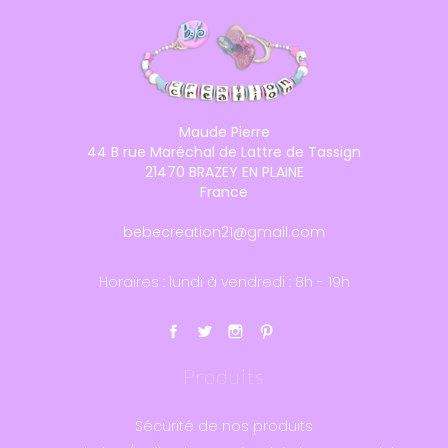
Maude Pierre
44 B rue Maréchal de Lattre de Tassign
21470 BRAZEY EN PLAINE
France
bebecreation21@gmail.com
Horaires : lundi à vendredi : 8h - 19h
Produits
Sécurité de nos produits