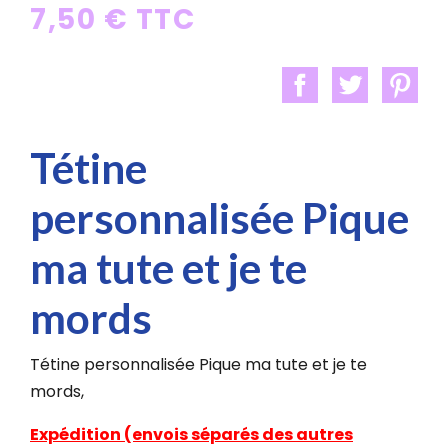
7,50 € TTC
Tétine
personnalisée Pique
ma tute et je te
mords
Tétine personnalisée Pique ma tute et je te
mords,
Expédition (envois séparés des autres