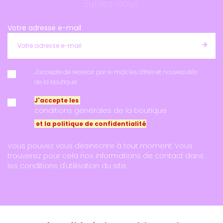
Suivez-nous
Votre adresse e-mail
J'accepte de recevoir par e-mail les offres et nouveautés
de la boutique
J'accepte les
conditions générales de la boutique
et la politique de confidentialité
Vous pouvez vous désinscrire à tout moment. Vous
trouverez pour cela nos informations de contact dans
les conditions d'utilisation du site.