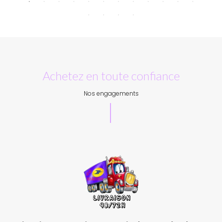
Achetez en toute confiance
Nos engagements