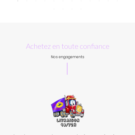
Achetez en toute confiance
Nos engagements