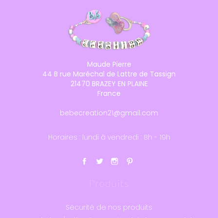
Maude Pierre
44 B rue Maréchal de Lattre de Tassign
21470 BRAZEY EN PLAINE
France
bebecreation21@gmail.com
Horaires : lundi à vendredi : 8h - 19h
Produits
Sécurité de nos produits