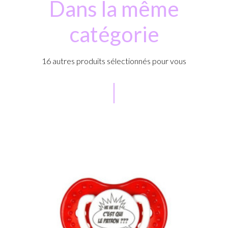
Dans la même
catégorie
16 autres produits sélectionnés pour vous