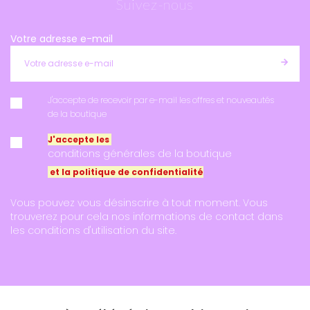
Suivez-nous
Votre adresse e-mail
J'accepte de recevoir par e-mail les offres et nouveautés
de la boutique
J'accepte les
conditions générales de la boutique
et la politique de confidentialité
Vous pouvez vous désinscrire à tout moment. Vous
trouverez pour cela nos informations de contact dans
les conditions d'utilisation du site.