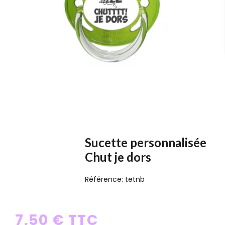
Sucette personnalisée
Chut je dors
Référence:
tetnb
7,50 € TTC