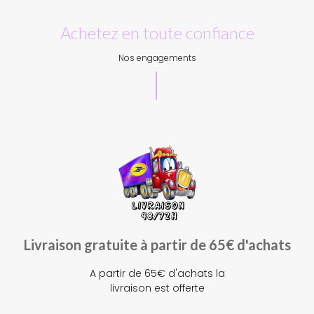
Achetez en toute confiance
Nos engagements
Livraison gratuite à partir de 65€ d'achats
A partir de 65€ d'achats la
livraison est offerte