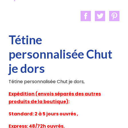
Tétine
personnalisée Chut
je dors
Tétine personnalisée Chut je dors,
Expédition (envois séparés des autres
produits de la boutique)
:
Standard: 2 à 5 jours ouvrés ,
Express: 48/72h ouvrés.