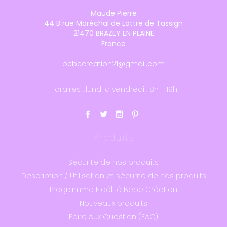
Maude Pierre
44 B rue Maréchal de Lattre de Tassign
21470 BRAZEY EN PLAINE
France
bebecreation21@gmail.com
Horaires : lundi à vendredi : 8h - 19h
Produits
Sécurité de nos produits
Description / Utilisation et sécurité de nos produits
Programme Fidélité Bébé Création
Nouveaux produits
Foire Aux Question (FAQ)