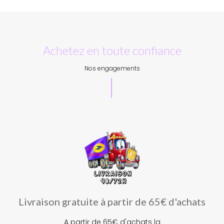
Achetez en toute confiance
Nos engagements
Livraison gratuite à partir de 65€ d'achats
A partir de 65€ d'achats la