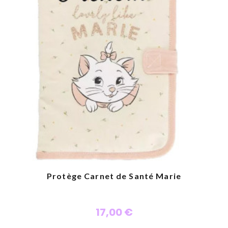
attaches tétines personnalisées
, accompagnée
éventuellement d'une
sucette personnalisée
.
La housse de carnet de santé sera personnalisée
avec un texte brodé de votre choix .
Protège Carnet de Santé Marie
17,00 €