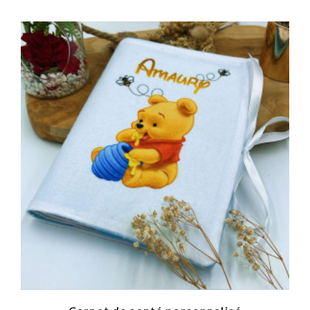
Personnaliser