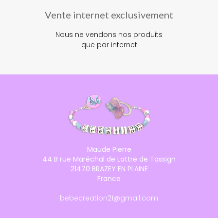
Vente internet exclusivement
Nous ne vendons nos produits
que par internet
Maude Pierre
44 B rue Maréchal de Lattre de Tassign
21470 BRAZEY EN PLAINE
France
bebecreation21@gmail.com