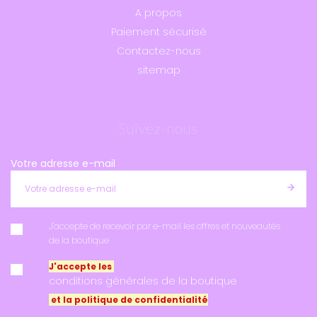
A propos
Paiement sécurisé
Contactez-nous
sitemap
Suivez-nous
Votre adresse e-mail
J'accepte de recevoir par e-mail les offres et nouveautés
de la boutique
J'accepte les
conditions générales de la boutique
et la politique de confidentialité