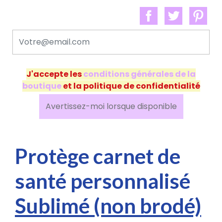
J'accepte les
conditions générales de la
boutique
et la politique de confidentialité
Avertissez-moi lorsque disponible
Protège carnet de
santé personnalisé
Sublimé (non brodé)