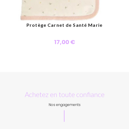
Protège Carnet de Santé Marie
17,00 €
Personnaliser
Achetez en toute confiance
Nos engagements