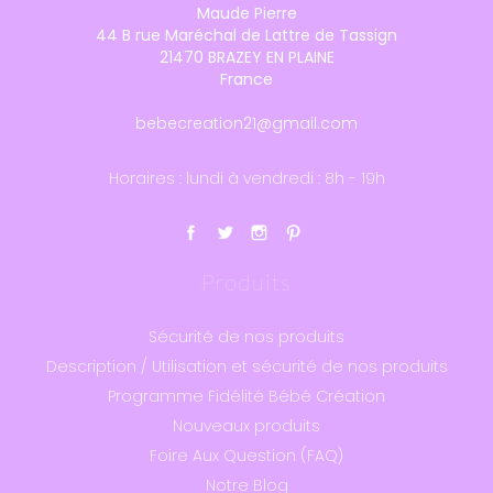
Maude Pierre
44 B rue Maréchal de Lattre de Tassign
21470 BRAZEY EN PLAINE
France
bebecreation21@gmail.com
Horaires : lundi à vendredi : 8h - 19h
Produits
Sécurité de nos produits
Description / Utilisation et sécurité de nos produits
Programme Fidélité Bébé Création
Nouveaux produits
Foire Aux Question (FAQ)
Notre Blog