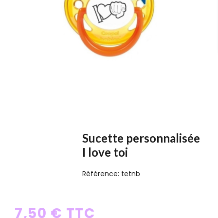
Sucette personnalisée
I love toi
Référence:
tetnb
7,50 € TTC