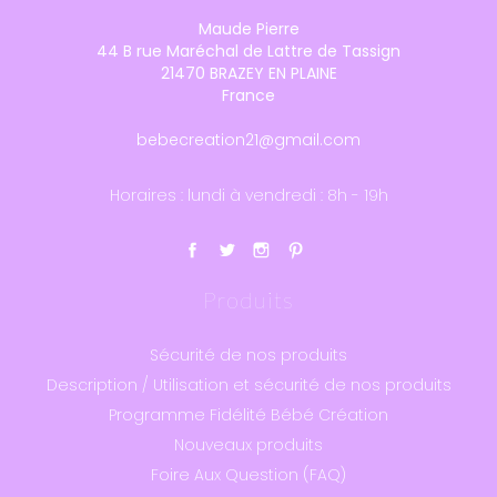
Maude Pierre
44 B rue Maréchal de Lattre de Tassign
21470 BRAZEY EN PLAINE
France
bebecreation21@gmail.com
Horaires : lundi à vendredi : 8h - 19h
Produits
Sécurité de nos produits
Description / Utilisation et sécurité de nos produits
Programme Fidélité Bébé Création
Nouveaux produits
Foire Aux Question (FAQ)