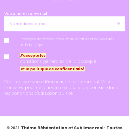
Votre adresse e-mail
J'accepte de recevoir par e-mail les offres et nouveautés
de la boutique
J'accepte les
conditions générales de la boutique
et la politique de confidentialité
Vous pouvez vous désinscrire à tout moment. Vous
trouverez pour cela nos informations de contact dans
les conditions d'utilisation du site.
Thème Bébécréation et
Sublimez moi
- Toutes
© 2021