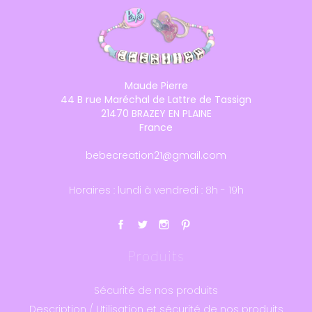
Maude Pierre
44 B rue Maréchal de Lattre de Tassign
21470 BRAZEY EN PLAINE
France
bebecreation21@gmail.com
Horaires : lundi à vendredi : 8h - 19h
Produits
Sécurité de nos produits
Description / Utilisation et sécurité de nos produits