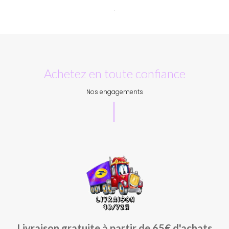
Achetez en toute confiance
Nos engagements
Livraison gratuite à partir de 65€ d'achats