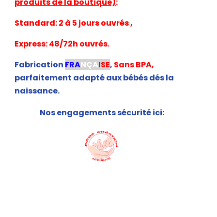
produits de la boutique)
:
Standard: 2 à 5 jours ouvrés ,
Express: 48/72h ouvrés.
Fabrication
FRA
NÇA
ISE
,
Sans BPA,
parfaitement adapté aux bébés dés la
naissance.
Nos engagements sécurité ici: