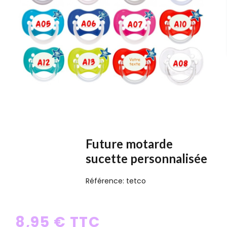
Future motarde
sucette personnalisée
Référence:
tetco
8,95 € TTC