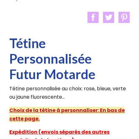
Tétine
Personnalisée
Futur Motarde
Tétine personnalisée au choix: rose, bleue, verte
ou jaune fluorescente...
Choix de la tétine à personnaliser: En bas de
cette page.
Expédition (envois séparés des autres