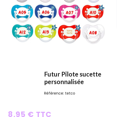
Futur Pilote sucette
personnalisée
Référence:
tetco
8,95 € TTC