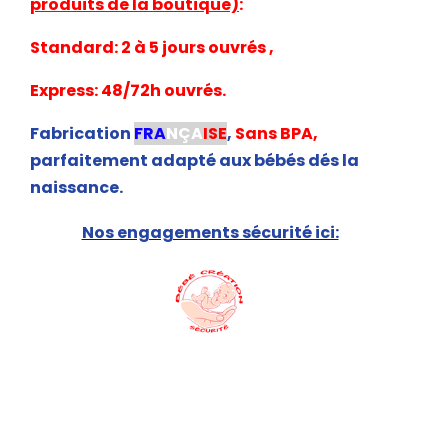
produits de la boutique)
:
Standard: 2 à 5 jours ouvrés ,
Express: 48/72h ouvrés.
Fabrication
FRA
NÇA
ISE
,
Sans BPA,
parfaitement adapté aux bébés dés la
naissance.
Nos engagements sécurité ici: