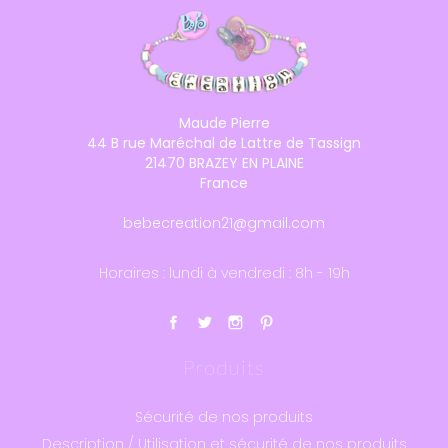
Maude Pierre
44 B rue Maréchal de Lattre de Tassign
21470 BRAZEY EN PLAINE
France
bebecreation21@gmail.com
Horaires : lundi à vendredi : 8h - 19h
Produits
Sécurité de nos produits
Description / Utilisation et sécurité de nos produits