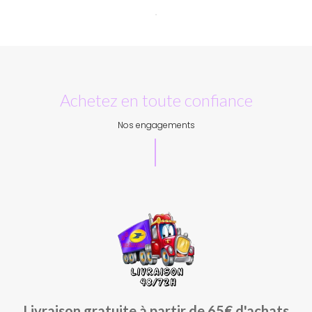
Achetez en toute confiance
Nos engagements
Livraison gratuite à partir de 65€ d'achats