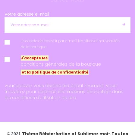
Votre adresse e-mail
J'accepte de recevoir par e-mail les offres et nouveautés
de la boutique
J'accepte les
conditions générales de la boutique
et la politique de confidentialité
Vous pouvez vous désinscrire à tout moment. Vous
trouverez pour cela nos informations de contact dans
les conditions d'utilisation du site.
Thème Bébécréation et
Sublimez moi
- Toutes
© 2021