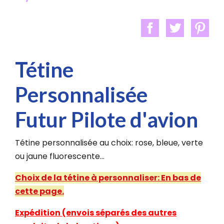
Tétine
Personnalisée
Futur Pilote d'avion
Tétine personnalisée au choix: rose, bleue, verte
ou jaune fluorescente...
Choix de la tétine à personnaliser: En bas de
cette page.
Expédition (envois séparés des autres