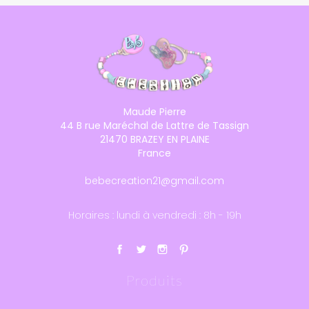
Maude Pierre
44 B rue Maréchal de Lattre de Tassign
21470 BRAZEY EN PLAINE
France
bebecreation21@gmail.com
Horaires : lundi à vendredi : 8h - 19h
Produits