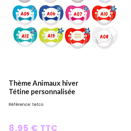
Thème Animaux hiver
Tétine personnalisée
Référence:
tetco
8,95 € TTC