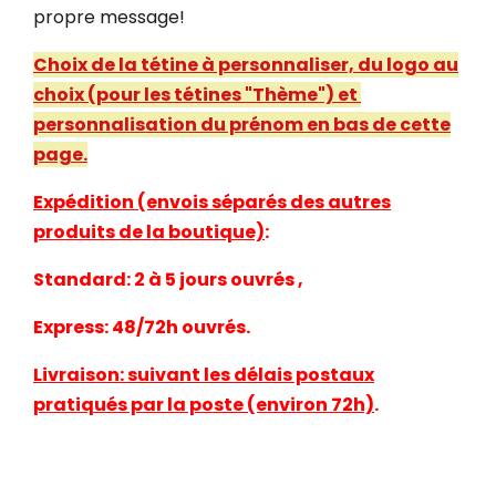
propre message!
Choix de la tétine à personnaliser, du logo au
choix (pour les tétines "
Thème
") et
personnalisation du prénom en bas de cette
page.
Expédition (envois séparés des autres
produits de la boutique)
:
Standard: 2 à 5 jours ouvrés ,
Express: 48/72h ouvrés.
Livraison: suivant les délais postaux
pratiqués par la poste (environ 72h)
.