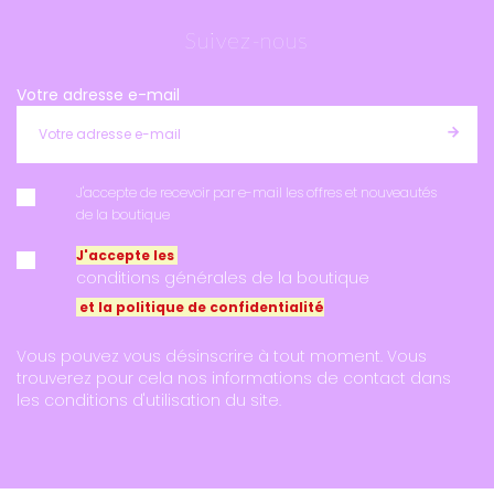
Suivez-nous
Votre adresse e-mail
J'accepte de recevoir par e-mail les offres et nouveautés
de la boutique
J'accepte les
conditions générales de la boutique
et la politique de confidentialité
Vous pouvez vous désinscrire à tout moment. Vous
trouverez pour cela nos informations de contact dans
les conditions d'utilisation du site.