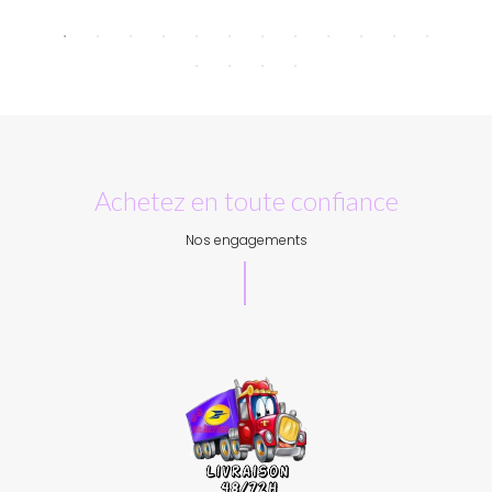
Achetez en toute confiance
Nos engagements