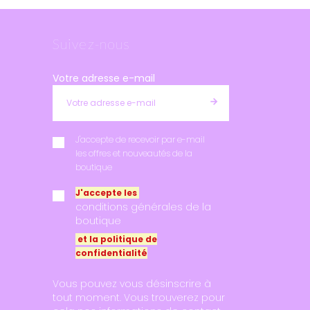
Suivez-nous
Votre adresse e-mail
J'accepte de recevoir par e-mail
les offres et nouveautés de la
boutique
J'accepte les
conditions générales de la
boutique
et la politique de
confidentialité
Vous pouvez vous désinscrire à
tout moment. Vous trouverez pour