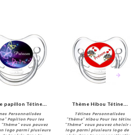
 papillon Tétine...
Thème Hibou Tétine...
ines Personnalisées
Tétines Personnalisées
e" Papillon Pour les
"Thème" Hibou Pour les tétines
s "Thème" vous pouvez
"Thème" vous pouvez choisir u
un logo parmi plusieurs
logo parmi plusieurs logo de la