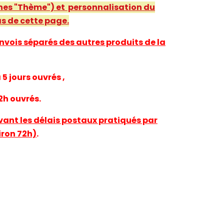
nes "
Thème
") et personnalisation du
s de cette page.
nvois séparés des autres produits de la
5 jours ouvrés ,
2h ouvrés.
ivant les délais postaux pratiqués par
iron 72h)
.