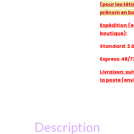
(pour les téti
prénom en ba
Expédition (e
boutique)
:
Standard: 2 à 
Express: 48/7
Livraison: su
la poste (env
Description