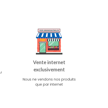
Vente internet
exclusivement
u
Nous ne vendons nos produits
que par internet