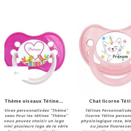
Thème oiseaux Tétine...
Chat licorne Téti
Tétines personnalisées "Thème"
Tétines Personnalisé
Oiseau Pour les tétines "Thème"
licorne Tétine person
vous pouvez choisir un logo
physiologique rose, ble
parmi plusieurs logo de la série
ou jaune fluoresce