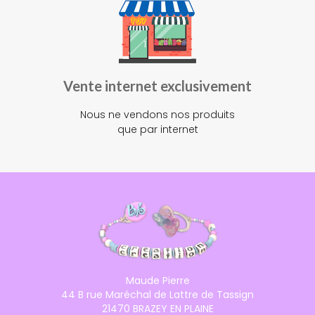
Vente internet exclusivement
Nous ne vendons nos produits
que par internet
Maude Pierre
44 B rue Maréchal de Lattre de Tassign
21470 BRAZEY EN PLAINE