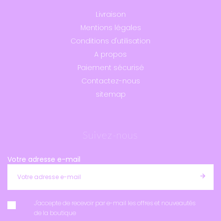
Livraison
Mentions légales
Conditions d'utilisation
A propos
Paiement sécurisé
Contactez-nous
sitemap
Suivez-nous
Votre adresse e-mail
J'accepte de recevoir par e-mail les offres et nouveautés
de la boutique