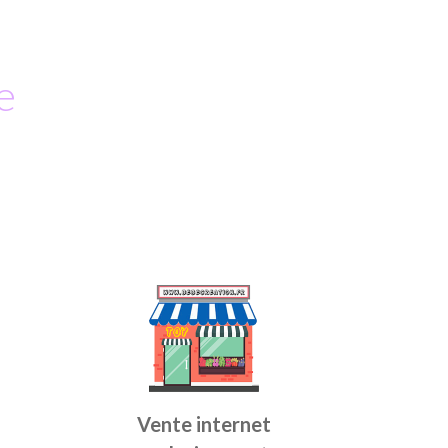
e
Vente internet