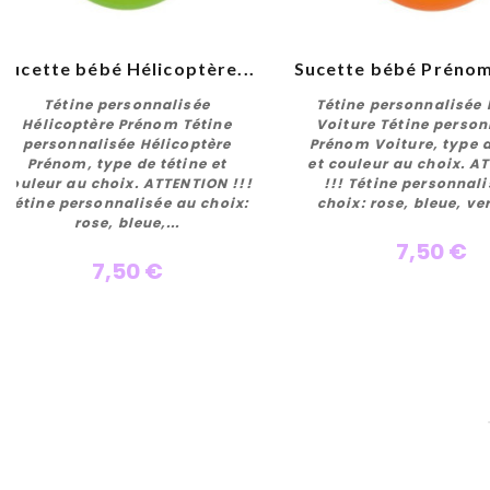
Sucette bébé Hélicoptère...
Sucette bébé Prénom
Tétine personnalisée
Tétine personnalisée
Hélicoptère Prénom Tétine
Voiture Tétine person
personnalisée Hélicoptère
Prénom Voiture, type d
Prénom, type de tétine et
et couleur au choix. A
Personnaliser
Personnalise
couleur au choix. ATTENTION !!!
!!! Tétine personnal
Tétine personnalisée au choix:
choix: rose, bleue, ver
rose, bleue,...
7,50 €
7,50 €