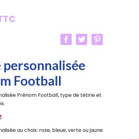
 TTC
e personnalisée
m Football
alisée Prénom Football, type de tétine et
ix.
!
alisée au choix: rose, bleue, verte ou jaune