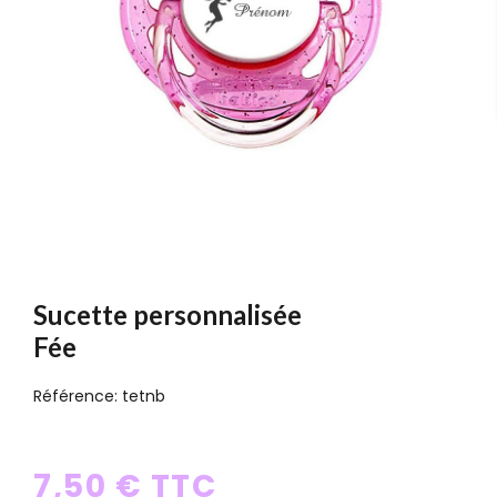
Sucette personnalisée
Fée
Référence:
tetnb
7,50 € TTC