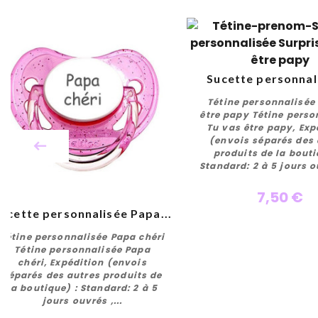
Sucette personnali
Personnalise
Tétine personnalisée
être papy Tétine perso
Tu vas être papy, Exp
(envois séparés des 
produits de la bouti
Standard: 2 à 5 jours ou
7,50 €
ucette personnalisée Papa...
Tétine personnalisée Papa chéri
Tétine personnalisée Papa
chéri, Expédition (envois
séparés des autres produits de
Personnaliser
la boutique) : Standard: 2 à 5
jours ouvrés ,...