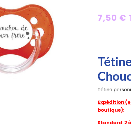
7,50 €
Tétin
Chouc
Tétine person
Expédition (e
boutique)
:
Standard: 2 à 