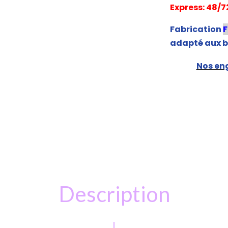
Express: 48/7
Fabrication
adapté aux b
Nos eng
Description