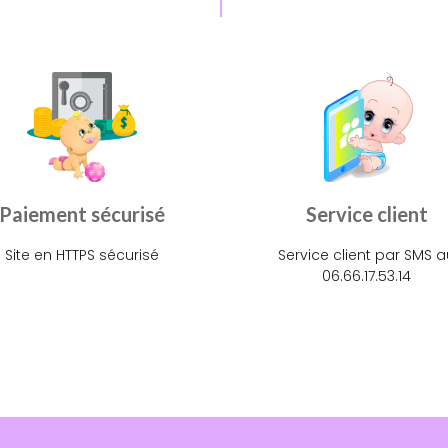
Paiement sécurisé
Service client
Site en HTTPS sécurisé
Service client par SMS a
06.66.17.53.14