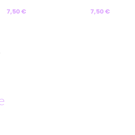
7,50 €
7,50 €
e