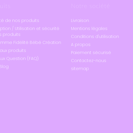
uits
Notre société
té de nos produits
Livraison
ption / Utilisation et sécurité
Mentions légales
 produits
Conditions d'utilisation
amme Fidélité Bébé Création
A propos
aux produits
Paiement sécurisé
Aux Question (FAQ)
Contactez-nous
Blog
sitemap