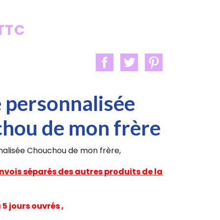
 TTC
e personnalisée
hou de mon frère
nalisée Chouchou de mon frère,
nvois séparés des autres produits de la
5 jours ouvrés ,