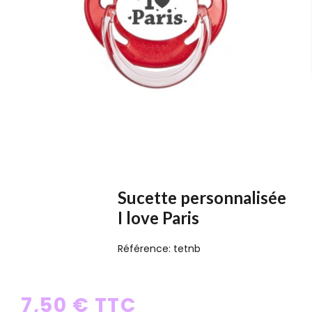
Sucette personnalisée
I love Paris
Référence:
tetnb
7,50 € TTC