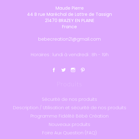
Maude Pierre
44 B rue Maréchal de Lattre de Tassign
21470 BRAZEY EN PLAINE
France
bebecreation21@gmail.com
Horaires : lundi à vendredi : 8h - 19h
Produits
Sécurité de nos produits
Description / Utilisation et sécurité de nos produits
Programme Fidélité Bébé Création
Nouveaux produits
Foire Aux Question (FAQ)