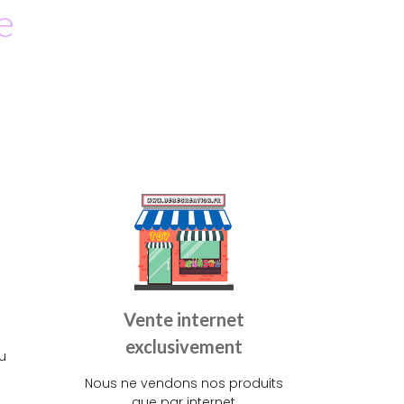
e
Vente internet
exclusivement
u
Nous ne vendons nos produits
que par internet