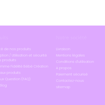
uits
Notre société
té de nos produits
Livraison
ption / Utilisation et sécurité
Mentions légales
 produits
Conditions d'utilisation
amme Fidélité Bébé Création
A propos
aux produits
Paiement sécurisé
Aux Question (FAQ)
Contactez-nous
Blog
sitemap