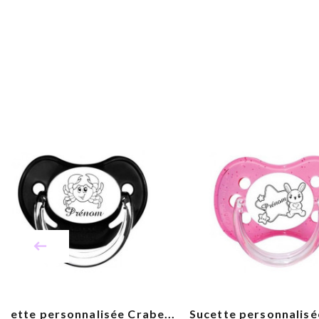
ucette personnalisée Crabe...
Sucette personnalisée