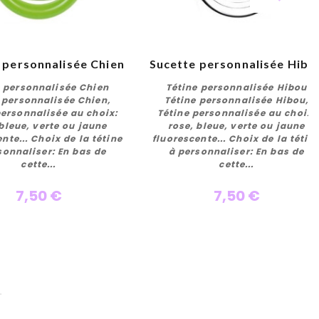
 personnalisée Chien
Sucette personnalisée Hibo
e personnalisée Chien
Tétine personnalisée Hibou
 personnalisée Chien,
Tétine personnalisée Hibou,
personnalisée au choix:
Tétine personnalisée au choix:
 bleue, verte ou jaune
rose, bleue, verte ou jaune
Personnaliser
Personnaliser
nte... Choix de la tétine
fluorescente... Choix de la tétin
sonnaliser: En bas de
à personnaliser: En bas de
cette...
cette...
7,50 €
7,50 €