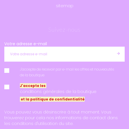
sitemap
Suivez-nous
Votre adresse e-mail
J'accepte de recevoir par e-mail les offres et nouveautés
de la boutique
J'accepte les
conditions générales de la boutique
et la politique de confidentialité
Vous pouvez vous désinscrire à tout moment. Vous
trouverez pour cela nos informations de contact dans
les conditions d'utilisation du site.