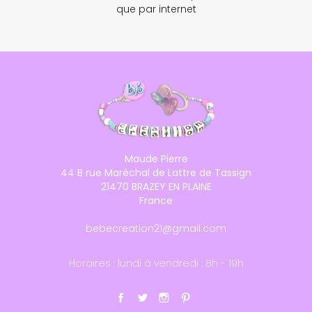
que par internet
Maude Pierre
44 B rue Maréchal de Lattre de Tassign
21470 BRAZEY EN PLAINE
France
bebecreation21@gmail.com
Horaires : lundi à vendredi : 8h - 19h