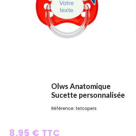
Olws Anatomique
Sucette personnalisée
Référence:
tetcopers
8,95 € TTC