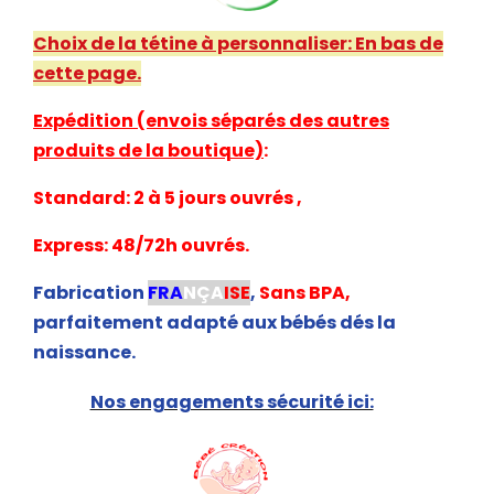
Choix de la tétine à personnaliser: En bas de
cette page.
Expédition (envois séparés des autres
produits de la boutique)
:
Standard: 2 à 5 jours ouvrés ,
Express: 48/72h ouvrés.
Fabrication
FRA
NÇA
ISE
,
Sans BPA,
parfaitement adapté aux bébés dés la
naissance.
Nos engagements sécurité ici: