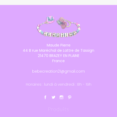
Maude Pierre
44 B rue Maréchal de Lattre de Tassign
21470 BRAZEY EN PLAINE
France
bebecreation21@gmail.com
Horaires : lundi à vendredi : 8h - 19h
Produits