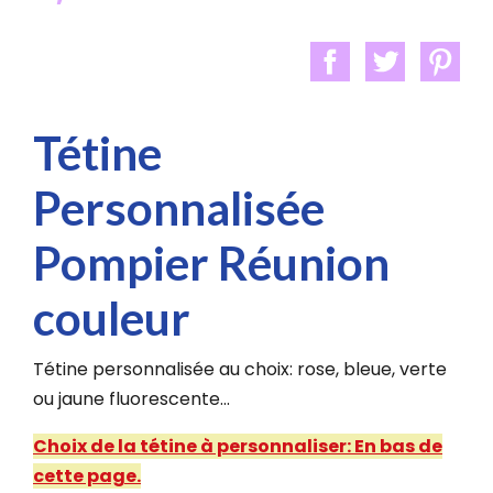
Tétine
Personnalisée
Pompier Réunion
couleur
Tétine personnalisée au choix: rose, bleue, verte
ou jaune fluorescente...
Choix de la tétine à personnaliser: En bas de
cette page.