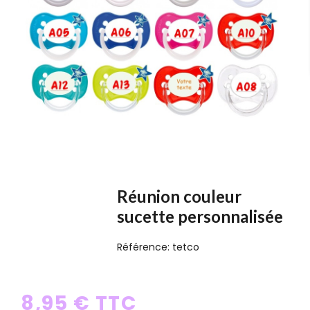
Réunion couleur
sucette personnalisée
Référence:
tetco
8,95 € TTC