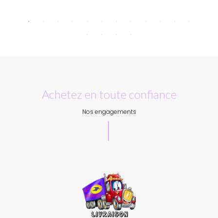
Achetez en toute confiance
Nos engagements