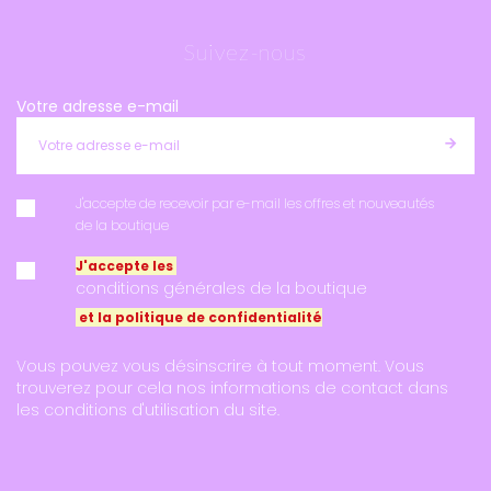
Suivez-nous
Votre adresse e-mail
J'accepte de recevoir par e-mail les offres et nouveautés
de la boutique
J'accepte les
conditions générales de la boutique
et la politique de confidentialité
Vous pouvez vous désinscrire à tout moment. Vous
trouverez pour cela nos informations de contact dans
les conditions d'utilisation du site.