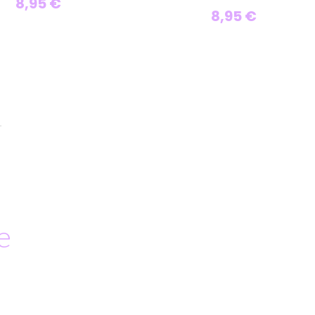
8,95 €
8,95 €
e