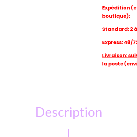
Expédition (e
boutique)
:
Standard: 2 à 
Express: 48/7
Livraison: su
la poste (env
Description