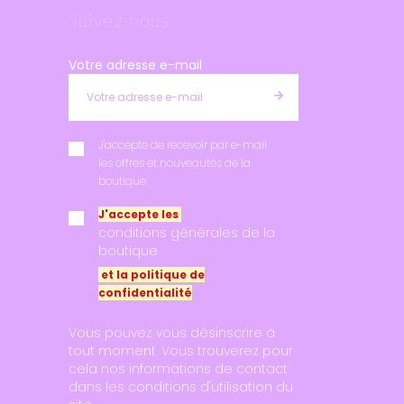
Suivez-nous
Votre adresse e-mail
J'accepte de recevoir par e-mail
les offres et nouveautés de la
boutique
J'accepte les
conditions générales de la
boutique
et la politique de
confidentialité
Vous pouvez vous désinscrire à
tout moment. Vous trouverez pour
cela nos informations de contact
dans les conditions d'utilisation du