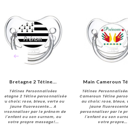
Bretagne 2 Tétine...
Main Cameroun Tét
Tétines Personnalisées
Tétines Personnalisée
Bretagne 2 Tétine personnalisée
Cameroun Tétine perso
au choix: rose, bleue, verte ou
au choix: rose, bleue, 
jaune fluorescente... A
jaune fluorescente.
Personnaliser
Personnalise
personnaliser par le prénom de
personnaliser par le p
l'enfant ou son surnom, ou
l'enfant ou son surn
votre propre message!...
votre propre...