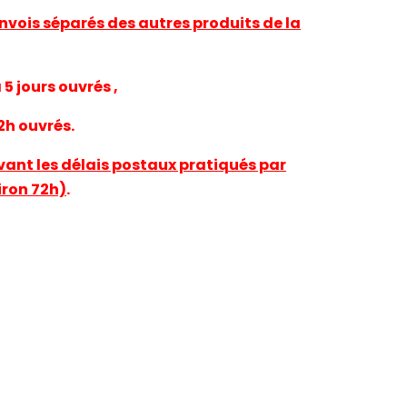
nvois séparés des autres produits de la
5 jours ouvrés ,
2h ouvrés.
ivant les délais postaux pratiqués par
iron 72h)
.