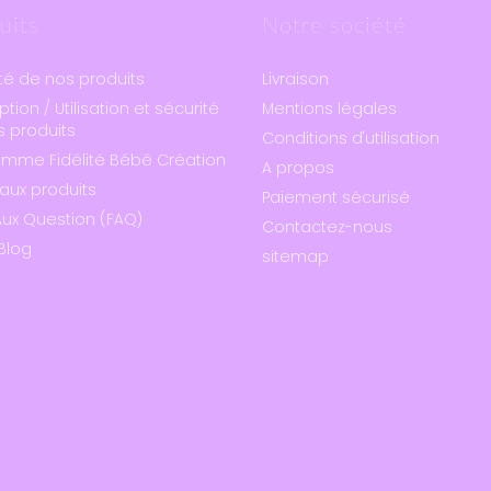
uits
Notre société
té de nos produits
Livraison
ption / Utilisation et sécurité
Mentions légales
 produits
Conditions d'utilisation
amme Fidélité Bébé Création
A propos
aux produits
Paiement sécurisé
Aux Question (FAQ)
Contactez-nous
Blog
sitemap