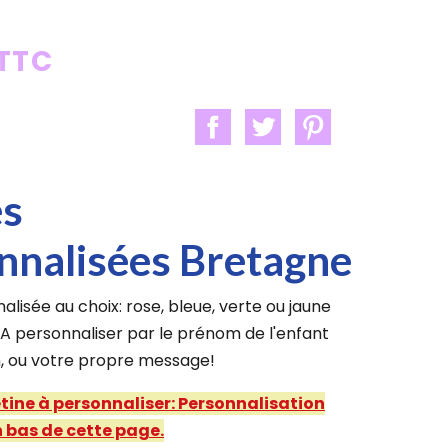
 TTC
es
nnalisées Bretagne
alisée au choix: rose, bleue, verte ou jaune
. A personnaliser par le prénom de l'enfant
, ou votre propre message!
étine à personnaliser: Personnalisation
 bas de cette page.