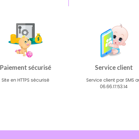
Paiement sécurisé
Service client
Site en HTTPS sécurisé
Service client par SMS a
06.66.17.53.14