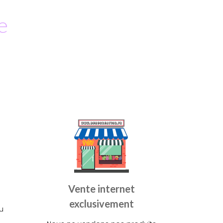
e
Vente internet
exclusivement
u