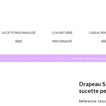
SUCETTE PERSONNALISÉE
COUVERT BÉBÉ
CADEAU PER
BÉBÉ
PERSONNALISÉ
BÉ
mprimée couleur
Sucette Pays / Drapeaux
Drapeau Sardaigne suc
Drapeau S
sucette p
Référence:
tetc