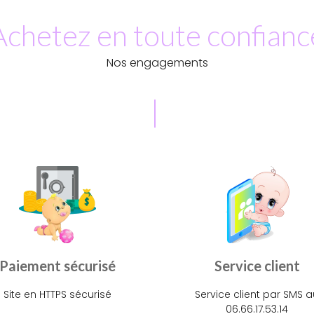
Achetez en toute confianc
Nos engagements
Paiement sécurisé
Service client
Site en HTTPS sécurisé
Service client par SMS a
06.66.17.53.14