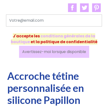
J'accepte les
conditions générales de la
boutique
et la politique de confidentialité
Avertissez-moi lorsque disponible
Accroche tétine
personnalisée en
silicone Papillon