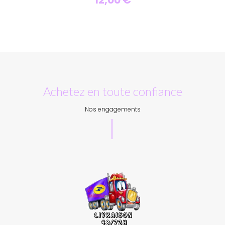
12,00 €
Personnaliser
Achetez en toute confiance
Nos engagements