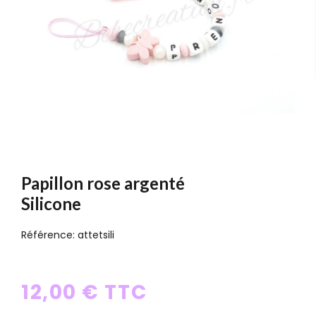
Papillon rose argenté
Silicone
Référence:
attetsili
12,00 € TTC