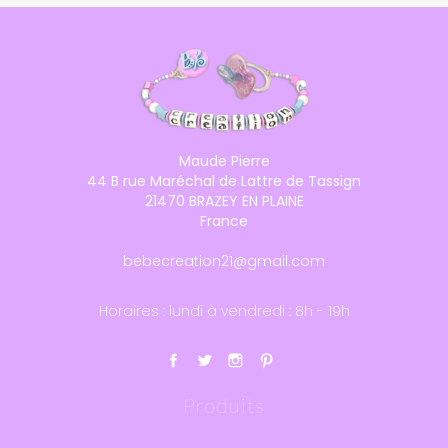
Maude Pierre
44 B rue Maréchal de Lattre de Tassign
21470 BRAZEY EN PLAINE
France
bebecreation21@gmail.com
Horaires : lundi à vendredi : 8h - 19h
Produits