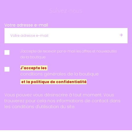
Suivez-nous
Votre adresse e-mail
J'accepte de recevoir par e-mail les offres et nouveautés
de la boutique
J'accepte les
conditions générales de la boutique
et la politique de confidentialité
Vous pouvez vous désinscrire à tout moment. Vous
trouverez pour cela nos informations de contact dans
les conditions d'utilisation du site.