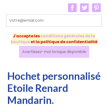
J'accepte les
conditions générales de la
boutique
et la politique de confidentialité
Avertissez-moi lorsque disponible
Hochet personnalisé
Etoile Renard
Mandarin.