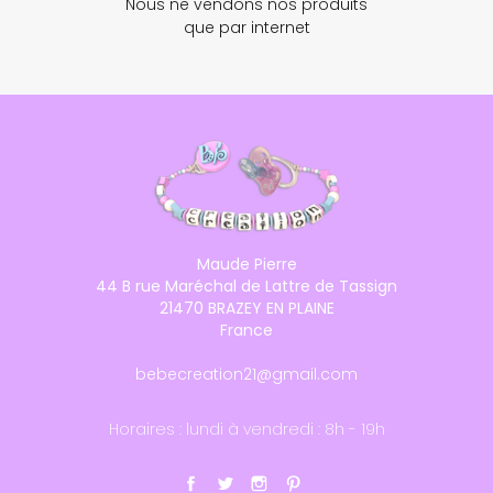
Nous ne vendons nos produits
que par internet
Maude Pierre
44 B rue Maréchal de Lattre de Tassign
21470 BRAZEY EN PLAINE
France
bebecreation21@gmail.com
Horaires : lundi à vendredi : 8h - 19h