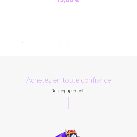
15,00 €
Personnaliser
Achetez en toute confiance
Nos engagements