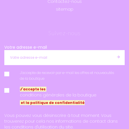
Contactez-nous
sitemap
Suivez-nous
Votre adresse e-mail
J'accepte de recevoir par e-mail les offres et nouveautés
de la boutique
J'accepte les
conditions générales de la boutique
et la politique de confidentialité
Vous pouvez vous désinscrire à tout moment. Vous
trouverez pour cela nos informations de contact dans
les conditions d'utilisation du site.