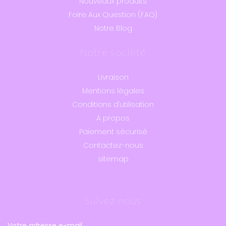
Nouveaux produits
Foire Aux Question (FAQ)
Notre Blog
Notre société
Livraison
Mentions légales
Conditions d'utilisation
A propos
Paiement sécurisé
Contactez-nous
sitemap
Suivez-nous
Votre adresse e-mail