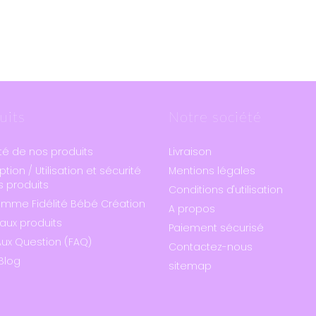
uits
Notre société
té de nos produits
Livraison
ption / Utilisation et sécurité
Mentions légales
 produits
Conditions d'utilisation
amme Fidélité Bébé Création
A propos
aux produits
Paiement sécurisé
Aux Question (FAQ)
Contactez-nous
Blog
sitemap