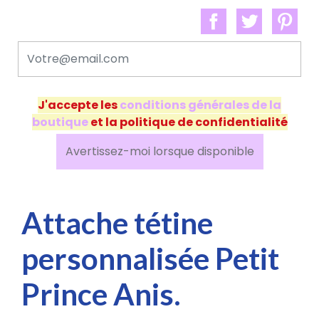
J'accepte les
conditions générales de la
boutique
et la politique de confidentialité
Avertissez-moi lorsque disponible
Attache tétine
personnalisée Petit
Prince Anis.