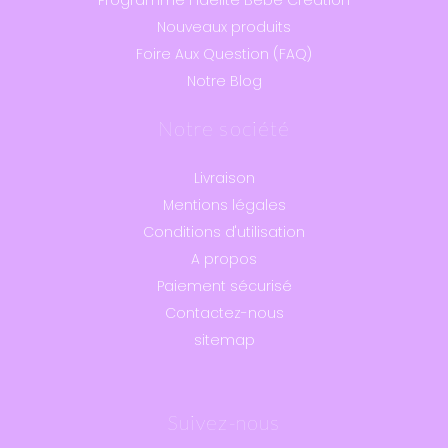
Programme Fidélité Bébé Création
Nouveaux produits
Foire Aux Question (FAQ)
Notre Blog
Notre société
Livraison
Mentions légales
Conditions d'utilisation
A propos
Paiement sécurisé
Contactez-nous
sitemap
Suivez-nous