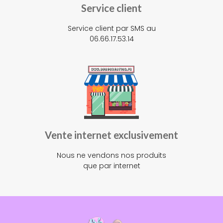
Service client
Service client par SMS au
06.66.17.53.14
Vente internet exclusivement
Nous ne vendons nos produits
que par internet