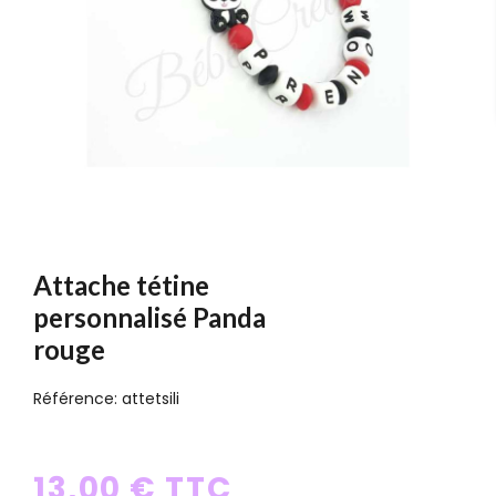
Attache tétine
personnalisé Panda
rouge
Référence:
attetsili
13,00 € TTC