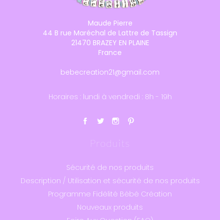
Maude Pierre
44 B rue Maréchal de Lattre de Tassign
21470 BRAZEY EN PLAINE
France
bebecreation21@gmail.com
Horaires : lundi à vendredi : 8h - 19h
Produits
Sécurité de nos produits
Description / Utilisation et sécurité de nos produits
Programme Fidélité Bébé Création
Nouveaux produits