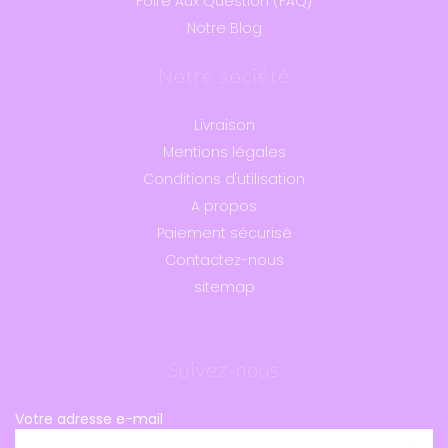
Foire Aux Question (FAQ)
Notre Blog
Notre société
Livraison
Mentions légales
Conditions d'utilisation
A propos
Paiement sécurisé
Contactez-nous
sitemap
Suivez-nous
Votre adresse e-mail