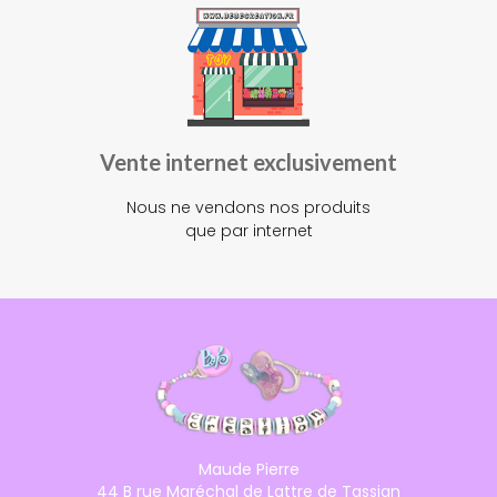
Vente internet exclusivement
Nous ne vendons nos produits
que par internet
Maude Pierre
44 B rue Maréchal de Lattre de Tassign