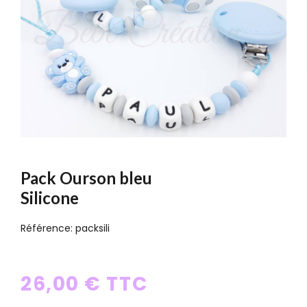
Pack Ourson bleu
Silicone
Référence:
packsili
26,00 € TTC