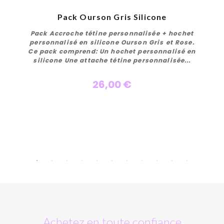
Pack Ourson Gris Silicone
Pack Accroche tétine personnalisée + hochet
personnalisé en silicone Ourson Gris et Rose.
Ce pack comprend: Un hochet personnalisé en
silicone Une attache tétine personnalisée...
26,00 €
Personnaliser
Achetez en toute confiance