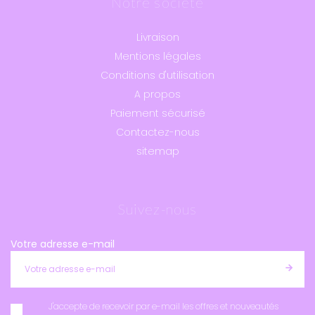
Notre société
Livraison
Mentions légales
Conditions d'utilisation
A propos
Paiement sécurisé
Contactez-nous
sitemap
Suivez-nous
Votre adresse e-mail
J'accepte de recevoir par e-mail les offres et nouveautés