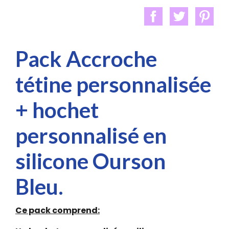
Pack Accroche
tétine personnalisée
+ hochet
personnalisé en
silicone Ourson
Bleu.
Ce pack comprend: