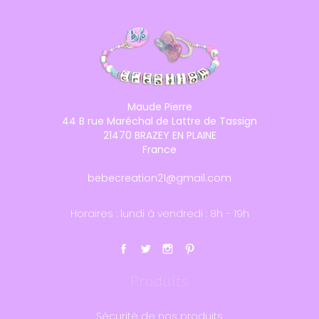
Maude Pierre
44 B rue Maréchal de Lattre de Tassign
21470 BRAZEY EN PLAINE
France
bebecreation21@gmail.com
Horaires : lundi à vendredi : 8h - 19h
Produits
Sécurité de nos produits