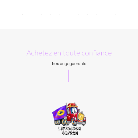
Achetez en toute confiance
Nos engagements