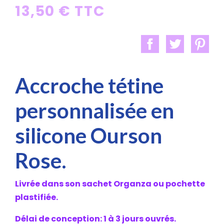
13,50 € TTC
Accroche tétine
personnalisée en
silicone Ourson
Rose.
Livrée dans son sachet Organza ou pochette
plastifiée.
Délai de conception: 1 à 3 jours ouvrés.