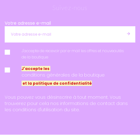
Suivez-nous
Votre adresse e-mail
J'accepte de recevoir par e-mail les offres et nouveautés
de la boutique
J'accepte les
conditions générales de la boutique
et la politique de confidentialité
Vous pouvez vous désinscrire à tout moment. Vous
trouverez pour cela nos informations de contact dans
les conditions d'utilisation du site.