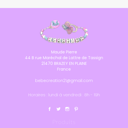
Maude Pierre
44 B rue Maréchal de Lattre de Tassign
21470 BRAZEY EN PLAINE
France
bebecreation21@gmail.com
Horaires : lundi à vendredi : 8h - 19h
Produits