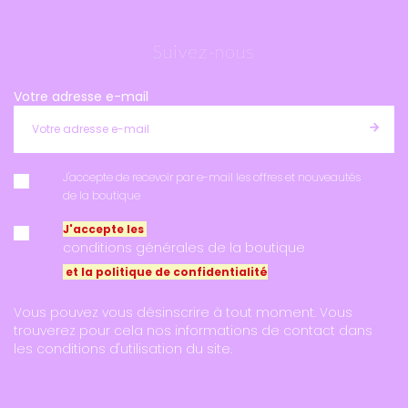
Suivez-nous
Votre adresse e-mail
J'accepte de recevoir par e-mail les offres et nouveautés
de la boutique
J'accepte les
conditions générales de la boutique
et la politique de confidentialité
Vous pouvez vous désinscrire à tout moment. Vous
trouverez pour cela nos informations de contact dans
les conditions d'utilisation du site.