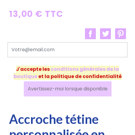
13,00 € TTC
J'accepte les
conditions générales de la
boutique
et la politique de confidentialité
Avertissez-moi lorsque disponible
Accroche tétine
personnalisée en