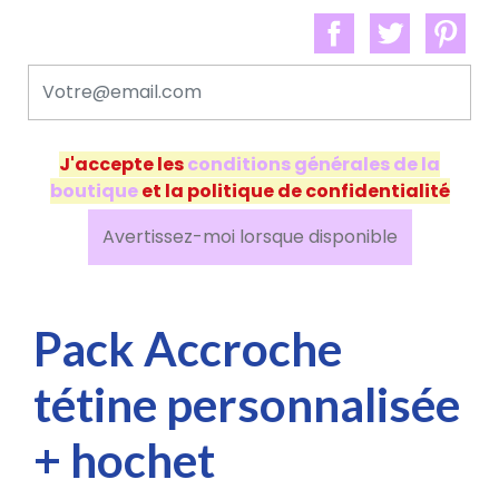
J'accepte les
conditions générales de la
boutique
et la politique de confidentialité
Avertissez-moi lorsque disponible
Pack Accroche
tétine personnalisée
+ hochet