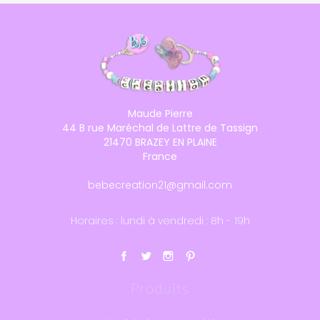
Maude Pierre
44 B rue Maréchal de Lattre de Tassign
21470 BRAZEY EN PLAINE
France
bebecreation21@gmail.com
Horaires : lundi à vendredi : 8h - 19h
Produits