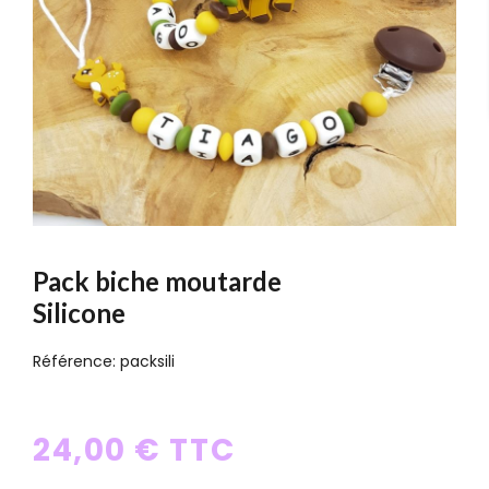
Pack biche moutarde
Silicone
Référence:
packsili
24,00 € TTC