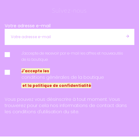
Suivez-nous
Votre adresse e-mail
J'accepte de recevoir par e-mail les offres et nouveautés
de la boutique
J'accepte les
conditions générales de la boutique
et la politique de confidentialité
Vous pouvez vous désinscrire à tout moment. Vous
trouverez pour cela nos informations de contact dans
les conditions d'utilisation du site.